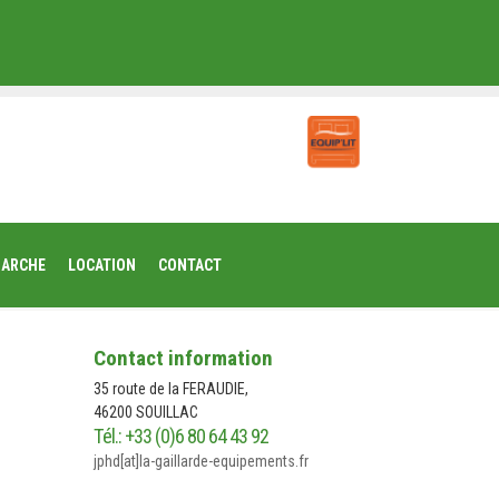
MARCHE
LOCATION
CONTACT
Contact information
35 route de la FERAUDIE,
46200 SOUILLAC
Tél.: +33 (0)6 80 64 43 92
jphd[at]la-gaillarde-equipements.fr