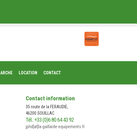
MARCHE
LOCATION
CONTACT
Contact information
35 route de la FERAUDIE,
46200 SOUILLAC
Tél.: +33 (0)6 80 64 43 92
jphd[at]la-gaillarde-equipements.fr