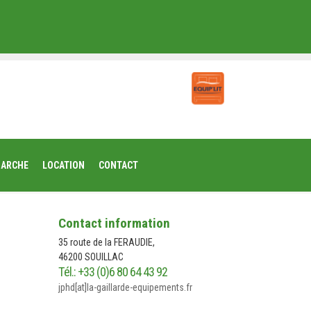
MARCHE
LOCATION
CONTACT
Contact information
35 route de la FERAUDIE,
46200 SOUILLAC
Tél.: +33 (0)6 80 64 43 92
jphd[at]la-gaillarde-equipements.fr