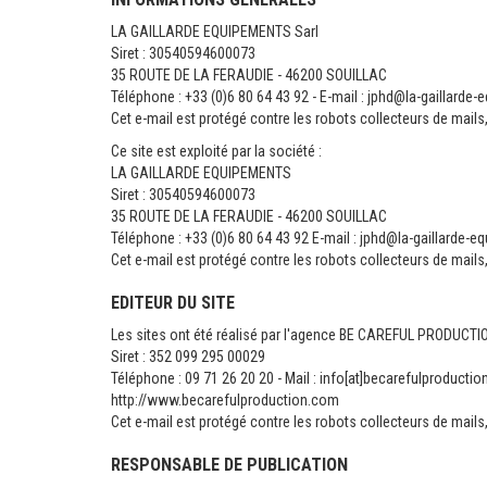
LA GAILLARDE EQUIPEMENTS Sarl
Siret : 30540594600073
35 ROUTE DE LA FERAUDIE - 46200 SOUILLAC
Téléphone : +33 (0)6 80 64 43 92 - E-mail :
jphd@la-gaillarde-
Cet e-mail est protégé contre les robots collecteurs de mails, 
Ce site est exploité par la société :
LA GAILLARDE EQUIPEMENTS
Siret : 30540594600073
35 ROUTE DE LA FERAUDIE - 46200 SOUILLAC
Téléphone : +33 (0)6 80 64 43 92 E-mail :
jphd@la-gaillarde-eq
Cet e-mail est protégé contre les robots collecteurs de mails, 
EDITEUR DU SITE
Les sites ont été réalisé par l'agence BE CAREFUL PRODUCTI
Siret : 352 099 295 00029
Téléphone : 09 71 26 20 20 - Mail : info[at]becarefulproducti
http://www.becarefulproduction.com
Cet e-mail est protégé contre les robots collecteurs de mails, 
RESPONSABLE DE PUBLICATION