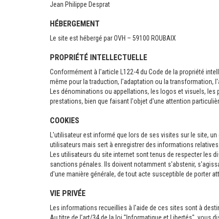
Jean Philippe Desprat
HÉBERGEMENT
Le site est hébergé par OVH – 59100 ROUBAIX
PROPRIÉTÉ INTELLECTUELLE
Conformément à l'article L122-4 du Code de la propriété intelle
même pour la traduction, l'adaptation ou la transformation, 
Les dénominations ou appellations, les logos et visuels, les 
prestations, bien que faisant l'objet d'une attention particuliè
COOKIES
L'utilisateur est informé que lors de ses visites sur le site, 
utilisateurs mais sert à enregistrer des informations relatives à
Les utilisateurs du site internet sont tenus de respecter les di
sanctions pénales. Ils doivent notamment s'abstenir, s'agissa
d'une manière générale, de tout acte susceptible de porter att
VIE PRIVÉE
Les informations recueillies à l'aide de ces sites sont à d
Au titre de l'art/34 de la loi "Informatique et Libertés", vou