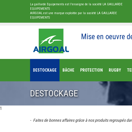
La gaillarde Equipements est l'enseigne de la société LA GAILLARDE
EQUIPEMENTS
AIRGOAL est une marque exploitée par la société LA GAILLARDE
EQUIPEMENTS
Mise en oeuvre d
DESTOCKAGE
BÂCHE
PROTECTION
RUGBY
TE
DESTOCKAGE
1
-
Faites de bonnes affaires grâce à nos
produits regroupés da