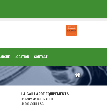
MARCHE
LOCATION
CONTACT
LA GAILLARDE EQUIPEMENTS
35 route de la FERAUDIE
46200 SOUILLAC