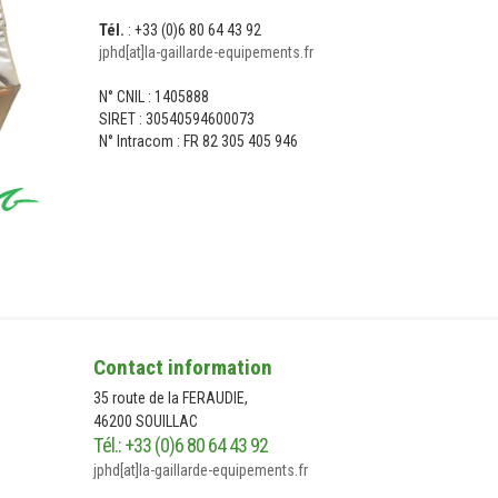
Tél.
: +33 (0)6 80 64 43 92
jphd[at]la-gaillarde-equipements.fr
N° CNIL : 1405888
SIRET : 30540594600073
N° Intracom : FR 82 305 405 946
NOUS CONTACTER
Contact information
35 route de la FERAUDIE,
46200 SOUILLAC
Tél.: +33 (0)6 80 64 43 92
jphd[at]la-gaillarde-equipements.fr