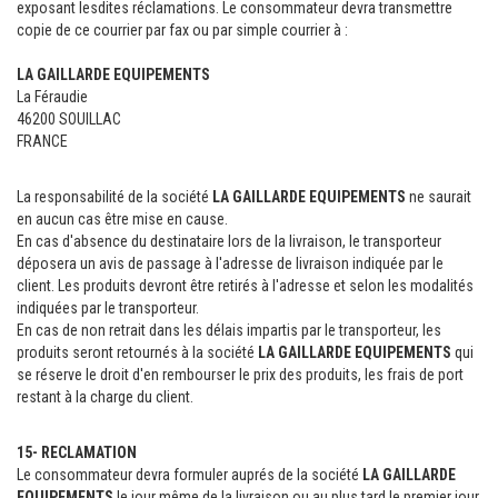
exposant lesdites réclamations. Le consommateur devra transmettre
copie de ce courrier par fax ou par simple courrier à :
LA GAILLARDE EQUIPEMENTS
La Féraudie
46200 SOUILLAC
FRANCE
La responsabilité de la société
LA GAILLARDE EQUIPEMENTS
ne saurait
en aucun cas être mise en cause.
En cas d'absence du destinataire lors de la livraison, le transporteur
déposera un avis de passage à l'adresse de livraison indiquée par le
client. Les produits devront être retirés à l'adresse et selon les modalités
indiquées par le transporteur.
En cas de non retrait dans les délais impartis par le transporteur, les
produits seront retournés à la société
LA GAILLARDE EQUIPEMENTS
qui
se réserve le droit d'en rembourser le prix des produits, les frais de port
restant à la charge du client.
15- RECLAMATION
Le consommateur devra formuler auprés de la société
LA GAILLARDE
EQUIPEMENTS
le jour même de la livraison ou au plus tard le premier jour