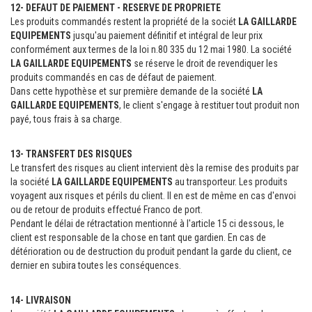
12- DEFAUT DE PAIEMENT - RESERVE DE PROPRIETE
Les produits commandés restent la propriété de la sociét
LA GAILLARDE
EQUIPEMENTS
jusqu'au paiement définitif et intégral de leur prix
conformément aux termes de la loi n.80 335 du 12 mai 1980. La société
LA GAILLARDE EQUIPEMENTS
se réserve le droit de revendiquer les
produits commandés en cas de défaut de paiement.
Dans cette hypothèse et sur première demande de la société
LA
GAILLARDE EQUIPEMENTS
, le client s'engage à restituer tout produit non
payé, tous frais à sa charge.
13- TRANSFERT DES RISQUES
Le transfert des risques au client intervient dès la remise des produits par
la société
LA GAILLARDE EQUIPEMENTS
au transporteur. Les produits
voyagent aux risques et périls du client. Il en est de même en cas d'envoi
ou de retour de produits effectué Franco de port.
Pendant le délai de rétractation mentionné à l'article 15 ci dessous, le
client est responsable de la chose en tant que gardien. En cas de
détérioration ou de destruction du produit pendant la garde du client, ce
dernier en subira toutes les conséquences.
14- LIVRAISON