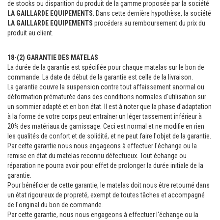
de stocks ou disparition du produit de la gamme proposée par la société
LA GAILLARDE EQUIPEMENTS
. Dans cette dernière hypothèse, la société
LA GAILLARDE EQUIPEMENTS
procédera au remboursement du prix du
produit au client.
18-(2) GARANTIE DES MATELAS
La durée de la garantie est spécifiée pour chaque matelas sur le bon de
commande. La date de début de la garantie est celle de la livraison.
La garantie couvre la suspension contre tout affaissement anormal ou
déformation prématurée dans des conditions normales d'utilisation sur
un sommier adapté et en bon état. Il est à noter que la phase d'adaptation
à la forme de votre corps peut entraîner un léger tassement inférieur à
20% des matériaux de garnissage. Ceci est normal et ne modifie en rien
les qualités de confort et de solidité, et ne peut faire l'objet de la garantie.
Par cette garantie nous nous engageons à effectuer l'échange ou la
remise en état du matelas reconnu défectueux. Tout échange ou
réparation ne pourra avoir pour effet de prolonger la durée initiale de la
garantie.
Pour bénéficier de cette garantie, le matelas doit nous être retourné dans
un état rigoureux de propreté, exempt de toutes tâches et accompagné
de l'original du bon de commande.
Par cette garantie, nous nous engageons à effectuer l'échange ou la