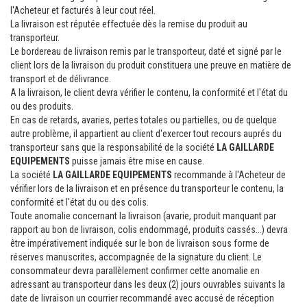
l'Acheteur et facturés à leur cout réel.
La livraison est réputée effectuée dès la remise du produit au
transporteur.
Le bordereau de livraison remis par le transporteur, daté et signé par le
client lors de la livraison du produit constituera une preuve en matière de
transport et de délivrance.
A la livraison, le client devra vérifier le contenu, la conformité et l'état du
ou des produits.
En cas de retards, avaries, pertes totales ou partielles, ou de quelque
autre problème, il appartient au client d'exercer tout recours auprés du
transporteur sans que la responsabilité de la société
LA GAILLARDE
EQUIPEMENTS
puisse jamais être mise en cause.
La société
LA GAILLARDE EQUIPEMENTS
recommande à l'Acheteur de
vérifier lors de la livraison et en présence du transporteur le contenu, la
conformité et l'état du ou des colis.
Toute anomalie concernant la livraison (avarie, produit manquant par
rapport au bon de livraison, colis endommagé, produits cassés...) devra
être impérativement indiquée sur le bon de livraison sous forme de
réserves manuscrites, accompagnée de la signature du client. Le
consommateur devra parallèlement confirmer cette anomalie en
adressant au transporteur dans les deux (2) jours ouvrables suivants la
date de livraison un courrier recommandé avec accusé de réception