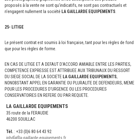
proposés à la vente ne sont qu'indicatifs, ne sont pas contractuels et
n'engagent nullement la société
LA GAILLARDE EQUIPEMENTS
.
25- LITIGE
Le présent contrat est soumis à loi française, tant pour les règles de fond
que pour les règles de forme.
EN CAS DE LITIGE ET A DEFAUT D'ACCORD AMIABLE ENTRE LES PARTIES,
COMPETENCE EXPRESSE EST ATTRIBUEE AUX TRIBUNAUX DU RESSORT
DU SIEGE SOCIAL DE LA SOCIETE
LA GAILLARDE EQUIPEMENTS
,
NONOBSTANT APPEL EN GARANTIE OU PLURALITE DE DEFENDEURS, MEME
POUR LES PROCEDURES D'URGENCE OU LES PROCEDURES
CONSERVATOIRES EN REFERE OU PAR REQUETE.
LA GAILLARDE EQUIPEMENTS
35 route de la FERAUDIE
46200 SOUILLAC
Tél.
: +33 (0)6 80 64 43 92
jphd[at]la-gaillarde-equipements.fr