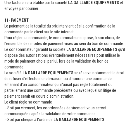
Une facture sera établie par la société
LA GAILLARDE EQUIPEMENTS
et
envoyée par courrier.
11- PAIEMENT
Le paiement de la totalité du prix intervient dès la confirmation de la
commande par le client sur le site internet.
Pour régler sa commande, le consommateur dispose, à son choix, de
l'ensemble des modes de paiement visés au sein du bon de commande.
Le consommateur garantit la société
LA GAILLARDE EQUIPEMENTS
qu'il
dispose des autorisations éventuellement nécessaires pour utiliser le
mode de paiement choisi par lui, lors de la validation du bon de
commande.
La société
LA GAILLARDE EQUIPEMENTS
se réserve notamment le droit
de refuser d'effectuer une livraison ou d'honorer une commande
émanant d'un consommateur qui n'aurait pas réglé totalement ou
partiellement une commande précédente ou avec lequel un litige de
paiement serait en cours d'administration.
Le client règle sa commande
- Soit par virement, les coordonnées de virement vous seront
communiquées après la validation de votre commande.
- Soit par chèque à l'ordre de
LA GAILLARDE EQUIPEMENTS
.