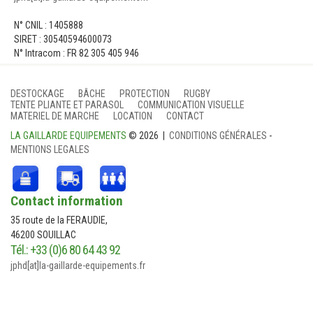
N° CNIL : 1405888
SIRET : 30540594600073
N° Intracom : FR 82 305 405 946
DESTOCKAGE
BÂCHE
PROTECTION
RUGBY
TENTE PLIANTE ET PARASOL
COMMUNICATION VISUELLE
MATERIEL DE MARCHE
LOCATION
CONTACT
LA GAILLARDE EQUIPEMENTS
© 2026 |
CONDITIONS GÉNÉRALES
-
MENTIONS LEGALES
Contact information
35 route de la FERAUDIE,
46200 SOUILLAC
Tél.: +33 (0)6 80 64 43 92
jphd[at]la-gaillarde-equipements.fr