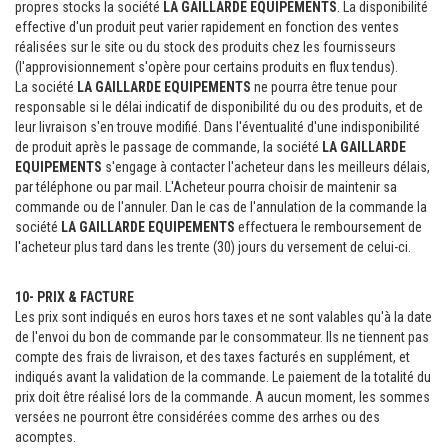
propres stocks la société
LA GAILLARDE EQUIPEMENTS
. La disponibilité
effective d'un produit peut varier rapidement en fonction des ventes
réalisées sur le site ou du stock des produits chez les fournisseurs
(l'approvisionnement s'opère pour certains produits en flux tendus).
La société
LA GAILLARDE EQUIPEMENTS
ne pourra être tenue pour
responsable si le délai indicatif de disponibilité du ou des produits, et de
leur livraison s'en trouve modifié. Dans l'éventualité d'une indisponibilité
de produit après le passage de commande, la société
LA GAILLARDE
EQUIPEMENTS
s'engage à contacter l'acheteur dans les meilleurs délais,
par téléphone ou par mail. L'Acheteur pourra choisir de maintenir sa
commande ou de l'annuler. Dan le cas de l'annulation de la commande la
société
LA GAILLARDE EQUIPEMENTS
effectuera le remboursement de
l'acheteur plus tard dans les trente (30) jours du versement de celui-ci.
10- PRIX & FACTURE
Les prix sont indiqués en euros hors taxes et ne sont valables qu'à la date
de l'envoi du bon de commande par le consommateur. Ils ne tiennent pas
compte des frais de livraison, et des taxes facturés en supplément, et
indiqués avant la validation de la commande. Le paiement de la totalité du
prix doit être réalisé lors de la commande. A aucun moment, les sommes
versées ne pourront être considérées comme des arrhes ou des
acomptes.