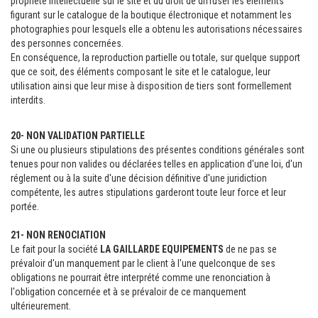
propriété intellectuelle sur le site et du droit de diffuser les éléments
figurant sur le catalogue de la boutique électronique et notamment les
photographies pour lesquels elle a obtenu les autorisations nécessaires
des personnes concernées.
En conséquence, la reproduction partielle ou totale, sur quelque support
que ce soit, des éléments composant le site et le catalogue, leur
utilisation ainsi que leur mise à disposition de tiers sont formellement
interdits.
20- NON VALIDATION PARTIELLE
Si une ou plusieurs stipulations des présentes conditions générales sont
tenues pour non valides ou déclarées telles en application d'une loi, d'un
réglement ou à la suite d'une décision définitive d'une juridiction
compétente, les autres stipulations garderont toute leur force et leur
portée.
21- NON RENOCIATION
Le fait pour la société
LA GAILLARDE EQUIPEMENTS
de ne pas se
prévaloir d'un manquement par le client à l'une quelconque de ses
obligations ne pourrait être interprété comme une renonciation à
l'obligation concernée et à se prévaloir de ce manquement
ultérieurement.