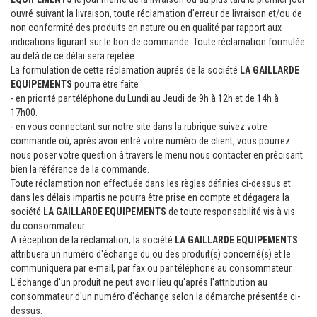
ouvré suivant la livraison, toute réclamation d'erreur de livraison et/ou de
non conformité des produits en nature ou en qualité par rapport aux
indications figurant sur le bon de commande. Toute réclamation formulée
au delà de ce délai sera rejetée.
La formulation de cette réclamation auprés de la société
LA GAILLARDE
EQUIPEMENTS
pourra être faite :
- en priorité par téléphone du Lundi au Jeudi de 9h à 12h et de 14h à
17h00.
- en vous connectant sur notre site dans la rubrique suivez votre
commande où, aprés avoir entré votre numéro de client, vous pourrez
nous poser votre question à travers le menu nous contacter en précisant
bien la référence de la commande.
Toute réclamation non effectuée dans les règles définies ci-dessus et
dans les délais impartis ne pourra être prise en compte et dégagera la
société
LA GAILLARDE EQUIPEMENTS
de toute responsabilité vis à vis
du consommateur.
A réception de la réclamation, la société
LA GAILLARDE EQUIPEMENTS
attribuera un numéro d'échange du ou des produit(s) concerné(s) et le
communiquera par e-mail, par fax ou par téléphone au consommateur.
L'échange d'un produit ne peut avoir lieu qu'aprés l'attribution au
consommateur d'un numéro d'échange selon la démarche présentée ci-
dessus.