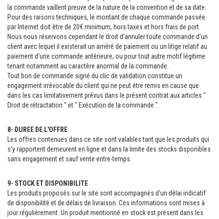
la commande vaillent preuve de la nature de la convention et de sa date.
Pour des raisons techniques, le montant de chaque commande passée
par Internet doit être de 20€ minimum, hors taxes et hors frais de port.
Nous nous réservons cependant le droit d'annuler toute commande d'un
client avec lequel il existerait un arriéré de paiement ou un litige relatif au
paiement d'une commande antérieure, ou pour tout autre motif légitime
tenant notamment au caractère anormal de la commande.
Tout bon de commande signé du clic de validation constitue un
engagement irrévocable du client qui ne peut être remis en cause que
dans les cas limitativement prévus dans le présent contrat aux articles "
Droit de rétractation " et " Exécution de la commande ".
8- DUREE DE L'OFFRE
Les offres contenues dans ce site sont valables tant que les produits qui
s'y rapportent demeurent en ligne et dans la limite des stocks disponibles
sans engagement et sauf vente entre-temps.
9- STOCK ET DISPONIBILITE
Les produits proposés sur le site sont accompagnés d'un délai indicatif
de disponibilité et de délais de livraison. Ces informations sont mises à
jour régulièrement. Un produit mentionné en stock est présent dans les