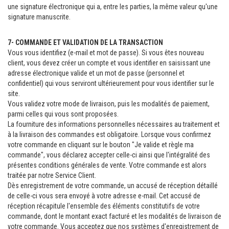
une signature électronique qui a, entre les parties, la même valeur qu'une
signature manuscrite.
7- COMMANDE ET VALIDATION DE LA TRANSACTION
Vous vous identifiez (e-mail et mot de passe). Si vous êtes nouveau
client, vous devez créer un compte et vous identifier en saisissant une
adresse électronique valide et un mot de passe (personnel et
confidentiel) qui vous serviront ultérieurement pour vous identifier sur le
site.
Vous validez votre mode de livraison, puis les modalités de paiement,
parmi celles qui vous sont proposées.
La fourniture des informations personnelles nécessaires au traitement et
à la livraison des commandes est obligatoire. Lorsque vous confirmez
votre commande en cliquant sur le bouton "Je valide et règle ma
commande", vous déclarez accepter celle-ci ainsi que l'intégralité des
présentes conditions générales de vente. Votre commande est alors
traitée par notre Service Client.
Dès enregistrement de votre commande, un accusé de réception détaillé
de celle-ci vous sera envoyé à votre adresse e-mail. Cet accusé de
réception récapitule l'ensemble des éléments constitutifs de votre
commande, dont le montant exact facturé et les modalités de livraison de
votre commande. Vous acceptez que nos systèmes d'enregistrement de