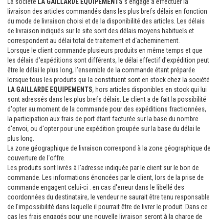
La société
LA GAILLARDE EQUIPEMENTS
s'engage à effectuer la
livraison des articles commandés dans les plus brefs délais en fonction
du mode de livraison choisi et de la disponibilité des articles. Les délais
de livraison indiqués sur le site sont des délais moyens habituels et
correspondent au délai total de traitement et d'acheminement.
Lorsque le client commande plusieurs produits en même temps et que
les délais d'expéditions sont différents, le délai effectif d'expédition peut
être le délai le plus long, l'ensemble de la commande étant préparée
lorsque tous les produits qui la constituent sont en stock chez la société
LA GAILLARDE EQUIPEMENTS
, hors articles disponibles en stock qui lui
sont adressés dans les plus brefs délais. Le client a de fait la possibilité
d'opter au moment de la commande pour des expéditions fractionnées,
la participation aux frais de port étant facturée sur la base du nombre
d'envoi, ou d'opter pour une expédition groupée sur la base du délai le
plus long.
La zone géographique de livraison correspond à la zone géographique de
couverture de l'offre.
Les produits sont livrés à l'adresse indiquée par le client sur le bon de
commande. Les informations énoncées par le client, lors de la prise de
commande engagent celui-ci : en cas d'erreur dans le libellé des
coordonnées du destinataire, le vendeur ne saurait être tenu responsable
de l'impossibilité dans laquelle il pourrait être de livrer le produit. Dans ce
cas les frais engagés pour une nouvelle livraison seront à la charge de