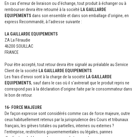
En cas d'erreur de livraison ou d'échange, tout produit à échanger ou à
rembourser devra être retourné à la société
LA GAILLARDE
EQUIPEMENTS
dans son ensemble et dans son emballage d'origine, en
express Recommandé, à l'adresse suivante :
LA GAILLARDE EQUIPEMENTS
ZA La Féraudie
46200 SOUILLAC
FRANCE
Pour être accepté, tout retour devra être signalé au préalable au Service
Client de la société
LA GAILLARDE EQUIPEMENTS
.
Les frais d'envoi sont à la charge de la société
LA GAILLARDE
EQUIPEMENTS
, sauf dans le cas où il s'avèrerait que le produit repris ne
correspond pas à la déclaration d'origine faite par le consommateur dans
le bon de retour.
16- FORCE MAJEURE
De façon expresse sont considérés comme cas de force majeure, outre
ceux habituellement retenus par la jurisprudence des Cours et tribunaux
français, les grèves totales ou partielles, internes ou externes ?
l'entreprise, restrictions gouvernementales ou légales, pannes