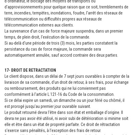
d'ordinateur, le blocage des moyens de transports ou
d'approvisionnements pour quelque raison que ce soit, tremblements de
terre, incendies, tempètes, inondations, foudre, l'arrêt des réseaux de
télécommunication ou difficultés propres aux réseaux de
télécommunication externes aux clients.
La survenance d'un cas de force majeure suspendra, dans un premier
temps, de plein droit, l'exécution de la commande.
Si au-delà d'une période de trois (3) mois, les parties constatent la
persistance du cas de force majeure, la commande sera
automatiquement annulée, sauf accord contraire des deux parties.
17- DROIT DE RETRACTATION
Le client dispose, dans un délai de 7 sept jours ouvrables à compter de la
livraison de sa commande, d'un droit de retour, à ses frais, pour échange
ou remboursement, des produits qui ne lui conviennent pas
conformément à l'article L 121-16 du Code de la consommation.
Si ce délai expire un samedi, un dimanche ou un jour férié ou chômé, il
est prorogé jusqu'au premier jour ouvrable suivant.
Le produit retourné devra l'être dans son état et emballage d'origine. Il
devra ne pas avoir été utilisé, ni avoir subi de détérioration si minime soit
elle et être dans un état de propreté parfaite. Ce droit de rétractation
s'exerce sans pénalités, à l'exception des frais de retour.