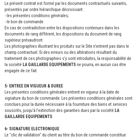
Le présent contrat est formé par les documents contractuels suivants,
présentés par ordre hiérarchique décroissant :
- les présentes conditions générales;
- le bon de commande
En cas de contradiction entre les dispositions contenues dans les
documents de rang différent, les dispositions du document de rang
supérieur prévaudront.
Les photographies illustrant les produits sur le Site n'entrent pas dans le
champ contractuel. Si des erreurs ou des altérations résultant du
traitement de ces photographies s'y sont introduites, la responsabilité de
la société
LA GAILLARDE EQUIPEMENTS
ne pourra, en aucun cas être
engagée de ce fait.
5- ENTREE EN VIGUEUR & DUREE
Les présentes conditions générales entrent en vigueur à la date de
signature du bon de commande. Les présentes conditions générales sont
conclues pour la durée nécessaire à la fourniture des biens et services
souscrits, jusqu'à l'extinction des garanties dues par la société
LA
GAILLARDE EQUIPEMENTS
.
6- SIGNATURE ELECTRONIQUE
Le "clic de validation" du client au titre du bon de commande constitue