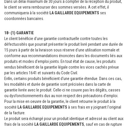
Dans un délai maximum de 30 jours à compter de la réception du produit,
le client se verra rembourser des sommes versées. A cet effet, il
communiquera à la société
LA GAILLARDE EQUIPEMENTS
ses
coordonnées bancaires.
18- (1) GARANTIE
Le client bénéficie d'une garantie contractuelle contre toutes les
défectuosités que pourrait présenter le produit livré pendant une durée de
15 jours à partir de la livraison sous réserve d'une utilisation normale et
conforme aux recommandations énoncées dans les documents liés aux
produits et modes d'emploi joints. En tout état de cause, les produits
vendus bénéficient de la garantie légale contre les vices cachés prévue
par les articles 1641 et suivants du Code Civil.
Enfin, certains produits bénéficient d'une garantie étendue. Dans ces cas,
les modalités et durée de garantie sont précisées dans la carte de
garantie livrée avec le produit. Celle-ci ne couvre pas les dégâts, casses
ou dysfonctionnements dus au non respect des précautions d'emploi.
Pour la mise en oeuvre de la garantie, le client retourne le produit à la
société
LA GAILLARDE EQUIPEMENTS
à ses frais en y joignant l'original
de la facture.
Le produit sera échangé pour un produit identique et adressé au client aux
frais de la société
LA GAILLARDE EQUIPEMENTS
, sauf en cas de rupture