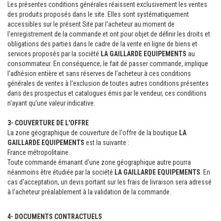
Les présentes conditions générales réaissent exclusivement les ventes
des produits proposés dans le site. Elles sont systématiquement
accessibles sur le présent Site par l'acheteur au moment de
l'enregistrement de la commande et ont pour objet de définir les droits et
obligations des parties dans le cadre de la vente en ligne de biens et
services proposés par la société
LA GAILLARDE EQUIPEMENTS
au
consommateur. En conséquence, le fait de passer commande, implique
l'adhésion entière et sans réserves de l'acheteur à ces conditions
générales de ventes à l'exclusion de toutes autres conditions présentes
dans des prospectus et catalogues émis par le vendeur, ces conditions
n'ayant qu'une valeur indicative.
3- COUVERTURE DE L'OFFRE
La zone géographique de couverture de l'offre de la boutique
LA
GAILLARDE EQUIPEMENTS
est la suivante :
France métropolitaine.
Toute commande émanant d'une zone géographique autre pourra
néanmoins être étudiée par la société
LA GAILLARDE EQUIPEMENTS
. En
cas d'acceptation, un devis portant sur les frais de livraison sera adressé
à l'acheteur préalablement à la validation de la commande.
4- DOCUMENTS CONTRACTUELS