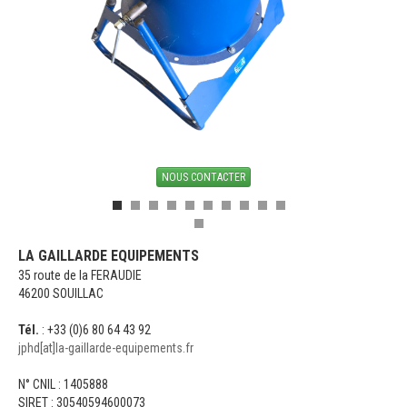
NOUS CONTACTER
LA GAILLARDE EQUIPEMENTS
35 route de la FERAUDIE
46200 SOUILLAC
Tél.
: +33 (0)6 80 64 43 92
jphd[at]la-gaillarde-equipements.fr
N° CNIL : 1405888
SIRET : 30540594600073