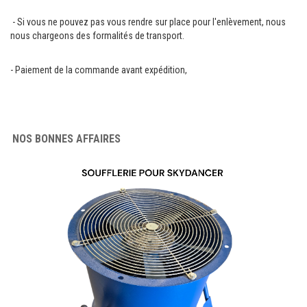
- Si vous ne pouvez pas vous rendre sur place pour l'enlèvement, nous
TENTE PLIANTE ET PARASOL
nous chargeons des formalités de transport.
COMMUNICATION VISUELLE
- Paiement de la commande avant expédition,
MATERIEL DE MARCHE
LOCATION
NOS BONNES AFFAIRES
CONTACT