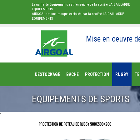
La gaillarde Equipements est l'enseigne de la société LA GAILLARDE
EQUIPEMENTS
AIRGOAL est une marque exploitée par la société LA GAILLARDE
EQUIPEMENTS
Mise en oeuvre d
DESTOCKAGE
BÂCHE
PROTECTION
RUGBY
TE
EQUIPEMENTS DE SPORTS
1