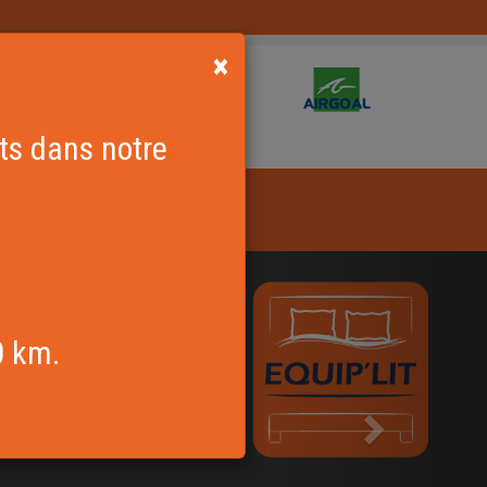
×
rts dans notre
Suivante
0 km.