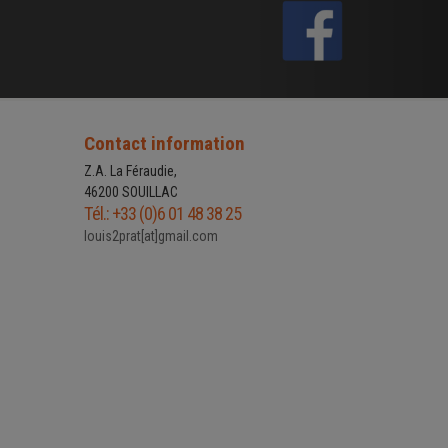
Contact information
Z.A. La Féraudie,
46200 SOUILLAC
Tél.: +33 (0)6 01 48 38 25
louis2prat[at]gmail.com