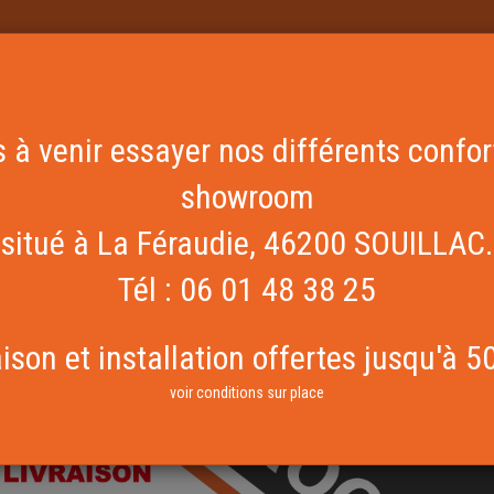
terie
 à venir essayer nos différents confo
showroom
situé à La Féraudie, 46200 SOUILLAC.
Tél : 06 01 48 38 25
aison et installation offertes jusqu'à 5
voir conditions sur place