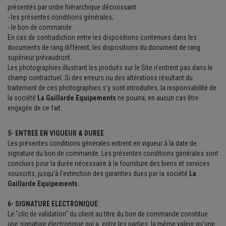
présentés par ordre hiérarchique décroissant :
- les présentes conditions générales;
- le bon de commande
En cas de contradiction entre les dispositions contenues dans les
documents de rang différent, les dispositions du document de rang
supérieur prévaudront.
Les photographies illustrant les produits sur le Site n'entrent pas dans le
champ contractuel. Si des erreurs ou des altérations résultant du
traitement de ces photographies s'y sont introduites, la responsabilité de
la société
La Gaillarde Equipements
ne pourra, en aucun cas être
engagée de ce fait.
5- ENTREE EN VIGUEUR & DUREE
Les présentes conditions générales entrent en vigueur à la date de
signature du bon de commande. Les présentes conditions générales sont
conclues pour la durée nécessaire à la fourniture des biens et services
souscrits, jusqu'à l'extinction des garanties dues par la société
La
Gaillarde Equipements
.
6- SIGNATURE ELECTRONIQUE
Le "clic de validation" du client au titre du bon de commande constitue
une signature électronique qui a, entre les parties, la même valeur qu'une