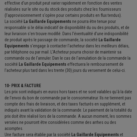
effective d'un produit peut varier rapidement en fonction des ventes
réalisées sur le site ou du stock des produits chez les fournisseurs
(l'approvisionnement s'opère pour certains produits en flux tendus).
La société
La Gaillarde Equipements
ne pourra être tenue pour
responsable si le délai indicatif de disponibilité du ou des produits, et de
leur livraison s'en trouve modifié. Dans l'éventualité d'une indisponibilité
de produit après le passage de commande, la société
La Gaillarde
Equipements
s'engage à contacter l'acheteur dans les meilleurs délais,
par téléphone ou par mail. L'Acheteur pourra choisir de maintenir sa
commande ou de l'annuler. Dan le cas de l'annulation de la commande la
société
La Gaillarde Equipements
effectuera le remboursement de
l'acheteur plus tard dans les trente (30) jours du versement de celui-ci.
10- PRIX & FACTURE
Les prix sont indiqués en euros hors taxes et ne sont valables qu'à la date
de l'envoi du bon de commande par le consommateur. Ils ne tiennent pas
compte des frais de livraison, et des taxes facturés en supplément, et
indiqués avant la validation de la commande. Le paiement de la totalité du
prix doit être réalisé lors de la commande. A aucun moment, les sommes
versées ne pourront être considérées comme des arrhes ou des
acomptes.
Une facture sera établie par la société
La Gaillarde Equipements
et