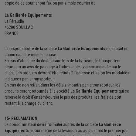
copie de ce courrier par fax ou par simple courrier à :
La Gaillarde Equipements
La Féraudie
46200 SOUILLAC
FRANCE
La responsabilité de la société
La Gaillarde Equipements
ne saurait en
aucun cas être mise en cause.
En cas d'absence du destinataire lors de la livraison, le transporteur
déposera un avis de passage à l'adresse de livraison indiquée par le
client. Les produits devront être retirés à l'adresse et selon les modalités
indiquées par le transporteur.
En cas de non retrait dans les délais impartis par le transporteur, les
produits seront retournés à la société
La Gaillarde Equipements
qui se
réserve le droit d'en rembourser le prix des produits, les frais de port
restant à la charge du client.
15- RECLAMATION
Le consommateur devra formuler auprés de la société
La Gaillarde
Equipements
le jour même de la livraison ou au plus tard le premier jour