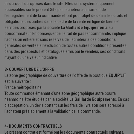
des produits proposés dans le site. Elles sont systématiquement
accessibles sur le présent Site par l'acheteur au moment de
l'enregistrement de la commande et ont pour objet de définir les droits et
obligations des parties dans le cadre de la vente en ligne de biens et
services proposés par la société
La Gaillarde Equipements
au
consommateur. En conséquence, le fait de passer commande, implique
l'adhésion entière et sans réserves de l'acheteur à ces conditions
générales de ventes à l'exclusion de toutes autres conditions présentes
dans des prospectus et catalogues émis par le vendeur, ces conditions
n'ayant qu'une valeur indicative.
3- COUVERTURE DE L'OFFRE
La zone géographique de couverture de l'offre de la boutique
EQUIP'LIT
est la suivante :
France métropolitaine.
Toute commande émanant d'une zone géographique autre pourra
néanmoins être étudiée par la société
La Gaillarde Equipements
. En cas
d'acceptation, un devis portant sur les frais de livraison sera adressé à
l'acheteur préalablement à la validation de la commande.
4- DOCUMENTS CONTRACTUELS
Le présent contrat est formé par les documents contractuels suivants,