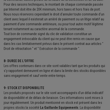
Pour des raisons techniques, le montant de chaque commande passée
par Internet doit être de 20€ minimum, hors taxes et hors frais de port.
Nous nous réservons cependant le droit d'annuler toute commande d'un
client avec lequel il existerait un arriéré de paiement ou un litige relatif au
paiement d'une commande antérieure, ou pour tout autre motif légitime
tenant notamment au caractère anormal de la commande.
Tout bon de commande signé du clic de validation constitue un
engagement irrévocable du client qui ne peut être remis en cause que
dans les cas limitativement prévus dans le présent contrat aux articles "
Droit de rétractation " et " Exécution de la commande ".
8- DUREE DE L'OFFRE
Les offres contenues dans ce site sont valables tant que les produits qui
s'y rapportent demeurent en ligne et dans la limite des stocks disponibles
sans engagement et sauf vente entre-temps.
9- STOCK ET DISPONIBILITE
Les produits proposés sur le site sont accompagnés d'un délai indicatif
de disponibilité et de délais de livraison. Ces informations sont mises à
jour régulièrement. Un produit mentionné en stock est présent dans les
propres stocks la société
La Gaillarde Equipements
. La disponibilité