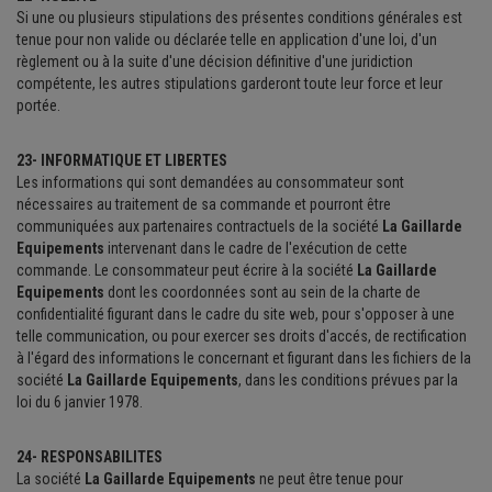
Si une ou plusieurs stipulations des présentes conditions générales est
tenue pour non valide ou déclarée telle en application d'une loi, d'un
règlement ou à la suite d'une décision définitive d'une juridiction
compétente, les autres stipulations garderont toute leur force et leur
portée.
23- INFORMATIQUE ET LIBERTES
Les informations qui sont demandées au consommateur sont
nécessaires au traitement de sa commande et pourront être
communiquées aux partenaires contractuels de la société
La Gaillarde
Equipements
intervenant dans le cadre de l'exécution de cette
commande. Le consommateur peut écrire à la société
La Gaillarde
Equipements
dont les coordonnées sont au sein de la charte de
confidentialité figurant dans le cadre du site web, pour s'opposer à une
telle communication, ou pour exercer ses droits d'accés, de rectification
à l'égard des informations le concernant et figurant dans les fichiers de la
société
La Gaillarde Equipements
, dans les conditions prévues par la
loi du 6 janvier 1978.
24- RESPONSABILITES
La société
La Gaillarde Equipements
ne peut être tenue pour