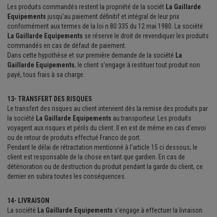
Les produits commandés restent la propriété de la sociét
La Gaillarde
Equipements
jusqu'au paiement définitif et intégral de leur prix
conformément aux termes de la loi n.80 335 du 12 mai 1980. La société
La Gaillarde Equipements
se réserve le droit de revendiquer les produits
commandés en cas de défaut de paiement.
Dans cette hypothèse et sur première demande de la société
La
Gaillarde Equipements
, le client s'engage à restituer tout produit non
payé, tous frais à sa charge.
13- TRANSFERT DES RISQUES
Le transfert des risques au client intervient dès la remise des produits par
la société
La Gaillarde Equipements
au transporteur. Les produits
voyagent aux risques et périls du client. Il en est de même en cas d'envoi
ou de retour de produits effectué Franco de port.
Pendant le délai de rétractation mentionné à l'article 15 ci dessous, le
client est responsable de la chose en tant que gardien. En cas de
détérioration ou de destruction du produit pendant la garde du client, ce
dernier en subira toutes les conséquences.
14- LIVRAISON
La société
La Gaillarde Equipements
s'engage à effectuer la livraison