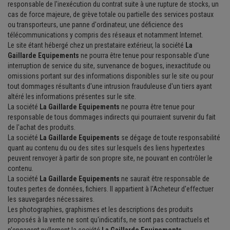
responsable de l'inexécution du contrat suite à une rupture de stocks, un
cas de force majeure, de grève totale ou partielle des services postaux
ou transporteurs, une panne d'ordinateur, une déficience des
télécommunications y compris des réseaux et notamment Internet.
Le site étant hébergé chez un prestataire extérieur, la société
La
Gaillarde Equipements
ne pourra être tenue pour responsable d'une
interruption de service du site, survenance de bogues, inexactitude ou
omissions portant sur des informations disponibles sur le site ou pour
tout dommages résultants d'une intrusion frauduleuse d'un tiers ayant
altéré les informations présentes sur le site.
La société
La Gaillarde Equipements
ne pourra être tenue pour
responsable de tous dommages indirects qui pourraient survenir du fait
de l'achat des produits.
La société
La Gaillarde Equipements
se dégage de toute responsabilité
quant au contenu du ou des sites sur lesquels des liens hypertextes
peuvent renvoyer à partir de son propre site, ne pouvant en contrôler le
contenu.
La société
La Gaillarde Equipements
ne saurait être responsable de
toutes pertes de données, fichiers. Il appartient à l'Acheteur d'effectuer
les sauvegardes nécessaires.
Les photographies, graphismes et les descriptions des produits
proposés à la vente ne sont qu'indicatifs, ne sont pas contractuels et