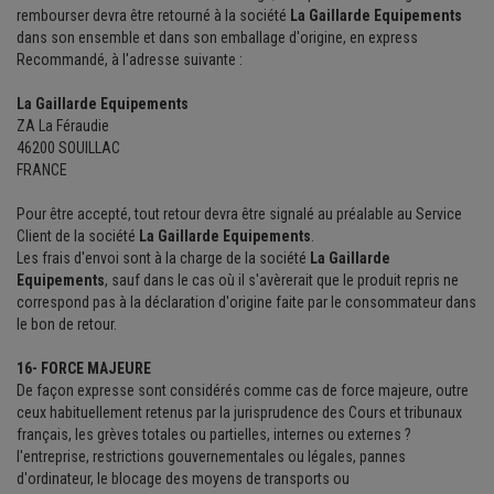
rembourser devra être retourné à la société
La Gaillarde Equipements
dans son ensemble et dans son emballage d'origine, en express
Recommandé, à l'adresse suivante :
La Gaillarde Equipements
ZA La Féraudie
46200 SOUILLAC
FRANCE
Pour être accepté, tout retour devra être signalé au préalable au Service
Client de la société
La Gaillarde Equipements
.
Les frais d'envoi sont à la charge de la société
La Gaillarde
Equipements
, sauf dans le cas où il s'avèrerait que le produit repris ne
correspond pas à la déclaration d'origine faite par le consommateur dans
le bon de retour.
16- FORCE MAJEURE
De façon expresse sont considérés comme cas de force majeure, outre
ceux habituellement retenus par la jurisprudence des Cours et tribunaux
français, les grèves totales ou partielles, internes ou externes ?
l'entreprise, restrictions gouvernementales ou légales, pannes
d'ordinateur, le blocage des moyens de transports ou