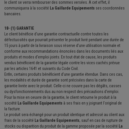
le client se verra rembourser des sommes versées. A cet effet, il
communiquera à la société
La Gaillarde Equipements
ses coordonnées
bancaires.
18- (1) GARANTIE
Le client bénéficie d'une garantie contractuelle contre toutes les
défectuosités que pourrait présenter le produit livré pendant une durée de
15 jours à partir de la livraison sous réserve d'une utilisation normale et
conforme aux recommandations énoncées dans les documents liés aux
produits et modes d'emploi joints. En tout état de cause, les produits
vendus bénéficient de la garantie légale contre les vices cachés prévue
par les articles 1641 et suivants du Code Civil.
Enfin, certains produits bénéficient d'une garantie étendue. Dans ces cas,
les modalités et durée de garantie sont précisées dans la carte de
garantie livrée avec le produit. Celle-ci ne couvre pas les dégâts, casses
ou dysfonctionnements dus au non respect des précautions d'emploi.
Pour la mise en oeuvre de la garantie, le client retourne le produit à la
société
La Gaillarde Equipements
à ses frais en y joignant l'original de
la facture.
Le produit sera échangé pour un produit identique et adressé au client aux
frais de la société
La Gaillarde Equipements
, sauf en cas de rupture de
stocks ou disparition du produit de la gamme proposée par la société
La