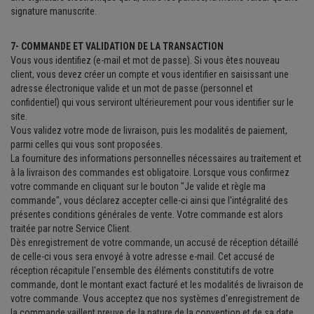
signature manuscrite.
7- COMMANDE ET VALIDATION DE LA TRANSACTION
Vous vous identifiez (e-mail et mot de passe). Si vous êtes nouveau
client, vous devez créer un compte et vous identifier en saisissant une
adresse électronique valide et un mot de passe (personnel et
confidentiel) qui vous serviront ultérieurement pour vous identifier sur le
site.
Vous validez votre mode de livraison, puis les modalités de paiement,
parmi celles qui vous sont proposées.
La fourniture des informations personnelles nécessaires au traitement et
à la livraison des commandes est obligatoire. Lorsque vous confirmez
votre commande en cliquant sur le bouton "Je valide et règle ma
commande", vous déclarez accepter celle-ci ainsi que l'intégralité des
présentes conditions générales de vente. Votre commande est alors
traitée par notre Service Client.
Dès enregistrement de votre commande, un accusé de réception détaillé
de celle-ci vous sera envoyé à votre adresse e-mail. Cet accusé de
réception récapitule l'ensemble des éléments constitutifs de votre
commande, dont le montant exact facturé et les modalités de livraison de
votre commande. Vous acceptez que nos systèmes d'enregistrement de
la commande vaillent preuve de la nature de la convention et de sa date.