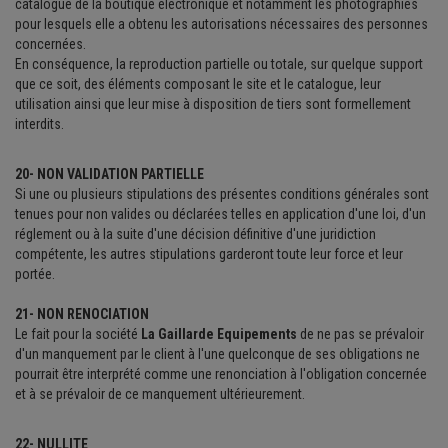
catalogue de la boutique électronique et notamment les photographies
pour lesquels elle a obtenu les autorisations nécessaires des personnes
concernées.
En conséquence, la reproduction partielle ou totale, sur quelque support
que ce soit, des éléments composant le site et le catalogue, leur
utilisation ainsi que leur mise à disposition de tiers sont formellement
interdits.
20- NON VALIDATION PARTIELLE
Si une ou plusieurs stipulations des présentes conditions générales sont
tenues pour non valides ou déclarées telles en application d'une loi, d'un
réglement ou à la suite d'une décision définitive d'une juridiction
compétente, les autres stipulations garderont toute leur force et leur
portée.
21- NON RENOCIATION
Le fait pour la société
La Gaillarde Equipements
de ne pas se prévaloir
d'un manquement par le client à l'une quelconque de ses obligations ne
pourrait être interprété comme une renonciation à l'obligation concernée
et à se prévaloir de ce manquement ultérieurement.
22- NULLITE