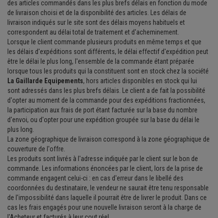
des articles commandés dans les plus brefs délais en fonction du mode
de livraison choisi et de la disponibilité des articles. Les délais de
livraison indiqués sur le site sont des délais moyens habituels et
correspondent au délai total de traitement et d'acheminement.
Lorsque le client commande plusieurs produits en même temps et que
les délais d'expéditions sont différents, le délai effectif d'expédition peut
être le délai le plus long, l'ensemble de la commande étant préparée
lorsque tous les produits qui la constituent sont en stock chez la société
La Gaillarde Equipements
, hors articles disponibles en stock qui lui
sont adressés dans les plus brefs délais. Le client a de fait la possibilité
d'opter au moment de la commande pour des expéditions fractionnées,
la participation aux frais de port étant facturée sur la base du nombre
d'envoi, ou d'opter pour une expédition groupée sur la base du délai le
plus long.
La zone géographique de livraison correspond à la zone géographique de
couverture de l'offre.
Les produits sont livrés à l'adresse indiquée par le client sur le bon de
commande. Les informations énoncées par le client, lors de la prise de
commande engagent celui-ci : en cas d'erreur dans le libellé des
coordonnées du destinataire, le vendeur ne saurait être tenu responsable
de l'impossibilité dans laquelle il pourrait être de livrer le produit. Dans ce
cas les frais engagés pour une nouvelle livraison seront à la charge de
l'Acheteur et facturés à leur cout réel.