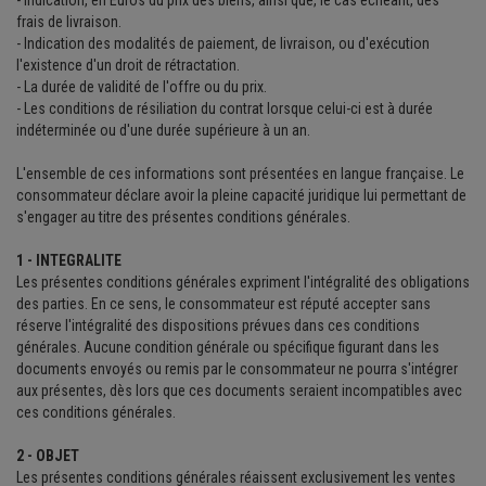
- Indication, en Euros du prix des biens, ainsi que, le cas échéant, des
frais de livraison.
- Indication des modalités de paiement, de livraison, ou d'exécution
l'existence d'un droit de rétractation.
- La durée de validité de l'offre ou du prix.
- Les conditions de résiliation du contrat lorsque celui-ci est à durée
indéterminée ou d'une durée supérieure à un an.
L'ensemble de ces informations sont présentées en langue française. Le
consommateur déclare avoir la pleine capacité juridique lui permettant de
s'engager au titre des présentes conditions générales.
1 - INTEGRALITE
Les présentes conditions générales expriment l'intégralité des obligations
des parties. En ce sens, le consommateur est réputé accepter sans
réserve l'intégralité des dispositions prévues dans ces conditions
générales. Aucune condition générale ou spécifique figurant dans les
documents envoyés ou remis par le consommateur ne pourra s'intégrer
aux présentes, dès lors que ces documents seraient incompatibles avec
ces conditions générales.
2 - OBJET
Les présentes conditions générales réaissent exclusivement les ventes