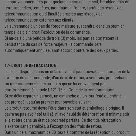
d'approvisionnements pour quelque raison que ce soit, tremblements de
terre, incendies, tempètes, inondations, foudre, l'arrêt des réseaux de
télécommunication ou difficultés propres aux réseaux de
télécommunication externes aux clients.
La survenance d'un cas de force majeure suspendra, dans un premier
temps, de plein droit, l'exécution de la commande.
Si au-delà d'une période de trois (3) mois, les parties constatent la
persistance du cas de force majeure, la commande sera
automatiquement annulée, sauf accord contraire des deux parties.
17- DROIT DE RETRACTATION
Le client dispose, dans un délai de 7 sept jours ouvrables à compter de la
livraison de sa commande, d'un droit de retour, à ses frais, pour échange
ou remboursement, des produits qui ne lui conviennent pas
conformément à l'article L 121-16 du Code de la consommation.
Si ce délai expire un samedi, un dimanche ou un jour férié ou chômé, il
est prorogé jusqu'au premier jour ouvrable suivant.
Le produit retourné devra l'être dans son état et emballage d'origine. Il
devra ne pas avoir été utilisé, ni avoir subi de détérioration si minime soit
elle et être dans un état de propreté parfaite. Ce droit de rétractation
s'exerce sans pénalités, à l'exception des frais de retour.
Dans un délai maximum de 30 jours à compter de la réception du produit,