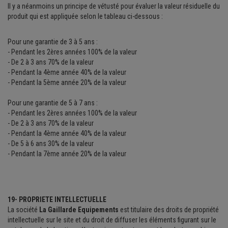
Il y a néanmoins un principe de vétusté pour évaluer la valeur résiduelle du
produit qui est appliquée selon le tableau ci-dessous :
Pour une garantie de 3 à 5 ans :
- Pendant les 2ères années 100% de la valeur
- De 2 à 3 ans 70% de la valeur
- Pendant la 4ème année 40% de la valeur
- Pendant la 5ème année 20% de la valeur
Pour une garantie de 5 à 7 ans :
- Pendant les 2ères années 100% de la valeur
- De 2 à 3 ans 70% de la valeur
- Pendant la 4ème année 40% de la valeur
- De 5 à 6 ans 30% de la valeur
- Pendant la 7ème année 20% de la valeur
19- PROPRIETE INTELLECTUELLE
La société
La Gaillarde Equipements
est titulaire des droits de propriété
intellectuelle sur le site et du droit de diffuser les éléments figurant sur le