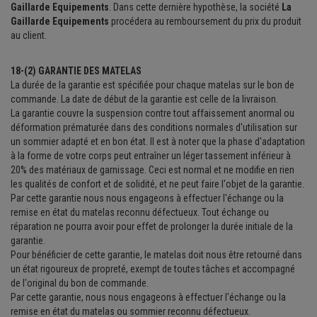
Gaillarde Equipements
. Dans cette dernière hypothèse, la société
La
Gaillarde Equipements
procédera au remboursement du prix du produit
au client.
18-(2) GARANTIE DES MATELAS
La durée de la garantie est spécifiée pour chaque matelas sur le bon de
commande. La date de début de la garantie est celle de la livraison.
La garantie couvre la suspension contre tout affaissement anormal ou
déformation prématurée dans des conditions normales d'utilisation sur
un sommier adapté et en bon état. Il est à noter que la phase d'adaptation
à la forme de votre corps peut entraîner un léger tassement inférieur à
20% des matériaux de garnissage. Ceci est normal et ne modifie en rien
les qualités de confort et de solidité, et ne peut faire l'objet de la garantie.
Par cette garantie nous nous engageons à effectuer l'échange ou la
remise en état du matelas reconnu défectueux. Tout échange ou
réparation ne pourra avoir pour effet de prolonger la durée initiale de la
garantie.
Pour bénéficier de cette garantie, le matelas doit nous être retourné dans
un état rigoureux de propreté, exempt de toutes tâches et accompagné
de l'original du bon de commande.
Par cette garantie, nous nous engageons à effectuer l'échange ou la
remise en état du matelas ou sommier reconnu défectueux.