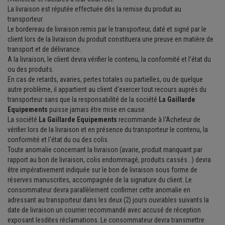
La livraison est réputée effectuée dès la remise du produit au
transporteur.
Le bordereau de livraison remis par le transporteur, daté et signé par le
client lors de la livraison du produit constituera une preuve en matière de
transport et de délivrance.
A la livraison, le client devra vérifier le contenu, la conformité et l'état du
ou des produits.
En cas de retards, avaries, pertes totales ou partielles, ou de quelque
autre problème, il appartient au client d'exercer tout recours auprés du
transporteur sans que la responsabilité de la société
La Gaillarde
Equipements
puisse jamais être mise en cause.
La société
La Gaillarde Equipements
recommande à l'Acheteur de
vérifier lors de la livraison et en présence du transporteur le contenu, la
conformité et l'état du ou des colis.
Toute anomalie concernant la livraison (avarie, produit manquant par
rapport au bon de livraison, colis endommagé, produits cassés...) devra
être impérativement indiquée sur le bon de livraison sous forme de
réserves manuscrites, accompagnée de la signature du client. Le
consommateur devra parallèlement confirmer cette anomalie en
adressant au transporteur dans les deux (2) jours ouvrables suivants la
date de livraison un courrier recommandé avec accusé de réception
exposant lesdites réclamations. Le consommateur devra transmettre