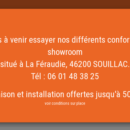
terie
 à venir essayer nos différents confo
showroom
situé à La Féraudie, 46200 SOUILLAC.
Tél : 06 01 48 38 25
aison et installation offertes jusqu'à 5
mplissez le formulaire ci-dessous.
voir conditions sur place