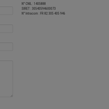
N° CNIL : 1405888
SIRET : 30540594600073
N° Intracom : FR 82 305 405 946