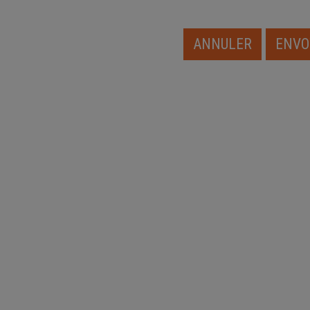
ANNULER
ENVO