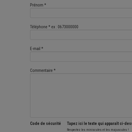
Prénom *
Téléphone * ex : 0673000000
E-mail *
Commentaire *
Code de sécurité
Tapez ici le texte qui apparaît ci-de
Respectez les miniscules et les majuscules !