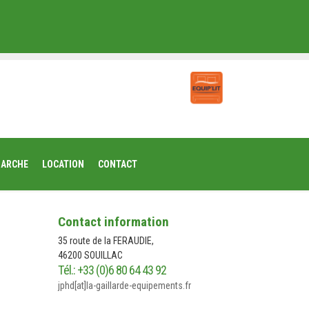
MARCHE
LOCATION
CONTACT
Contact information
35 route de la FERAUDIE,
46200 SOUILLAC
Tél.: +33 (0)6 80 64 43 92
jphd[at]la-gaillarde-equipements.fr