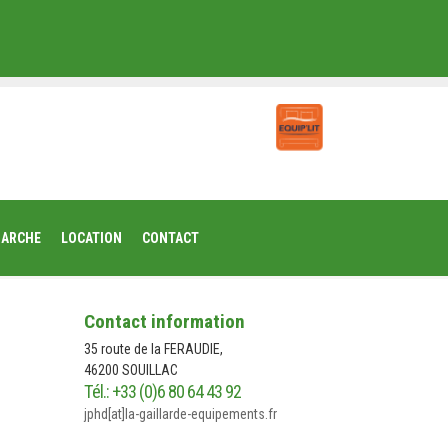
MARCHE
LOCATION
CONTACT
Contact information
35 route de la FERAUDIE,
46200 SOUILLAC
Tél.: +33 (0)6 80 64 43 92
jphd[at]la-gaillarde-equipements.fr